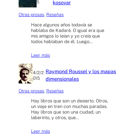
5
kosovar
Otras prosas
, 
Reseñas
Hace algunos años todavía se
hablaba de Kadaré. O igual era que
mis amigos lo leían y yo creía que
todos hablaban de él. Luego…
Leer más
Raymond Roussel y los mapas
4/2/2
015
dimensionales
Otras prosas
, 
Reseñas
Hay libros que son un desierto. Otros,
un viaje en tren con muchas paradas.
Hay libros que son una ciudad, un
laberinto, y otros, que…
Leer más