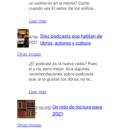
un oxímoron en sí mismo? Como
cuando ves El señor de los anillos…
Leer más
Diez podcasts que hablan de
4/16/
2021
libros, autores y cultura
Otras prosas
¿El podcast es la nueva radio? Pues
sí y no, pero mejor. Acá algunas
recomendaciones sobre podcasts
que, si te gustan los libros, no te…
Leer más
Un reto de lectura para
2/16/202
1
2021
Otras prosas