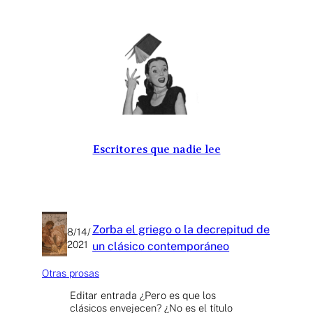
Saltar
al
contenido
Escritores que nadie lee
Zorba el griego o la decrepitud de
8/14/
2021
un clásico contemporáneo
Otras prosas
Editar entrada ¿Pero es que los
clásicos envejecen? ¿No es el título