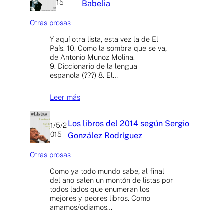
15
Babelia
Otras prosas
Y aquí otra lista, esta vez la de El
País. 10. Como la sombra que se va,
de Antonio Muñoz Molina.
9. Diccionario de la lengua
española (???) 8. El…
Leer más
Los libros del 2014 según Sergio
1/5/2
015
González Rodríguez
Otras prosas
Como ya todo mundo sabe, al final
del año salen un montón de listas por
todos lados que enumeran los
mejores y peores libros. Como
amamos/odiamos…