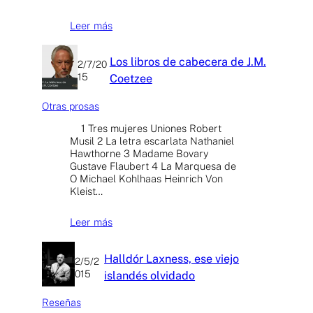
Leer más
Los libros de cabecera de J.M.
2/7/20
15
Coetzee
Otras prosas
1 Tres mujeres Uniones Robert
Musil 2 La letra escarlata Nathaniel
Hawthorne 3 Madame Bovary
Gustave Flaubert 4 La Marquesa de
O Michael Kohlhaas Heinrich Von
Kleist…
Leer más
Halldór Laxness, ese viejo
2/5/2
015
islandés olvidado
Reseñas