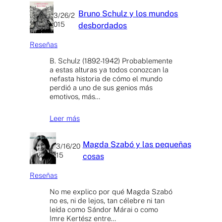
Bruno Schulz y los mundos
3/26/2
015
desbordados
Reseñas
B. Schulz (1892-1942) Probablemente
a estas alturas ya todos conozcan la
nefasta historia de cómo el mundo
perdió a uno de sus genios más
emotivos, más…
Leer más
Magda Szabó y las pequeñas
3/16/20
15
cosas
Reseñas
No me explico por qué Magda Szabó
no es, ni de lejos, tan célebre ni tan
leída como Sándor Márai o como
Imre Kertész entre…