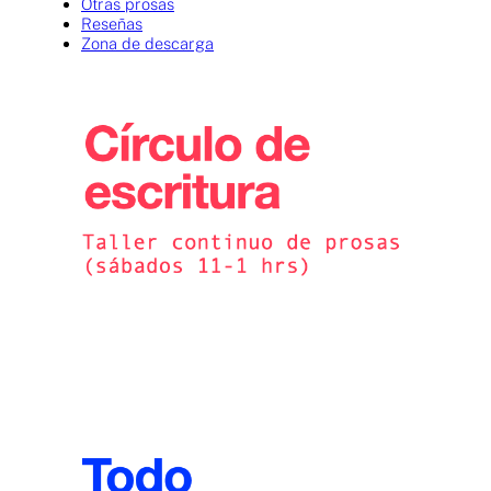
Otras prosas
Reseñas
Zona de descarga