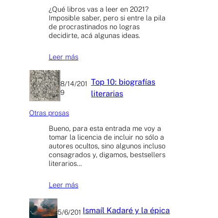
¿Qué libros vas a leer en 2021?
Imposible saber, pero si entre la pila
de procrastinados no logras
decidirte, acá algunas ideas.
Leer más
Top 10: biografías
8/14/201
9
literarias
Otras prosas
Bueno, para esta entrada me voy a
tomar la licencia de incluir no sólo a
autores ocultos, sino algunos incluso
consagrados y, digamos, bestsellers
literarios…
Leer más
Ismaíl Kadaré y la épica
5/6/201