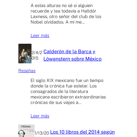
A estas alturas no sé si alguien
recuerde y lea todavía a Halldór
Laxness, otro señor del club de los
Nobel olvidados. A mí me…
Leer más
Calderón de la Barca y
2/4/2
015
Löwenstern sobre México
Reseñas
El siglo XIX mexicano fue un tiempo
donde la crónica fue estelar. Los
consagrados de la literatura
mexicana escribieron extraordinarias
crónicas de sus viajes a…
Leer más
Los 10 libros del 2014 según
1/13/20