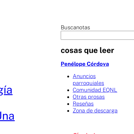
Buscanotas
cosas que leer
Penélope Córdova
Anuncios
parroquiales
gía
Comunidad EQNL
Otras prosas
Reseñas
Zona de descarga
una