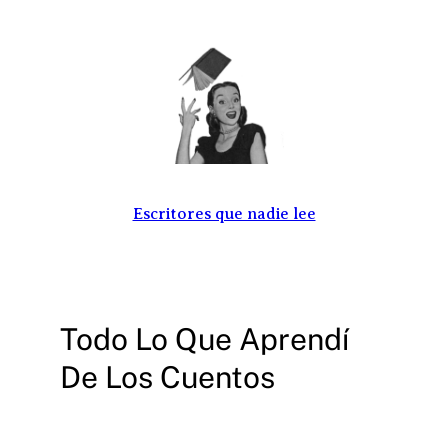
Saltar
al
contenido
Escritores que nadie lee
Todo Lo Que Aprendí
De Los Cuentos