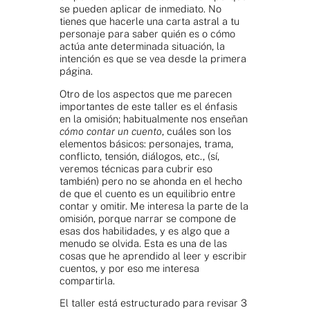
se pueden aplicar de inmediato. No
tienes que hacerle una carta astral a tu
personaje para saber quién es o cómo
actúa ante determinada situación, la
intención es que se vea desde la primera
página.
Otro de los aspectos que me parecen
importantes de este taller es el énfasis
en la omisión; habitualmente nos enseñan
cómo contar un cuento
, cuáles son los
elementos básicos: personajes, trama,
conflicto, tensión, diálogos, etc., (sí,
veremos técnicas para cubrir eso
también) pero no se ahonda en el hecho
de que el cuento es un equilibrio entre
contar y omitir. Me interesa la parte de la
omisión, porque narrar se compone de
esas dos habilidades, y es algo que a
menudo se olvida. Esta es una de las
cosas que he aprendido al leer y escribir
cuentos, y por eso me interesa
compartirla.
El taller está estructurado para revisar 3