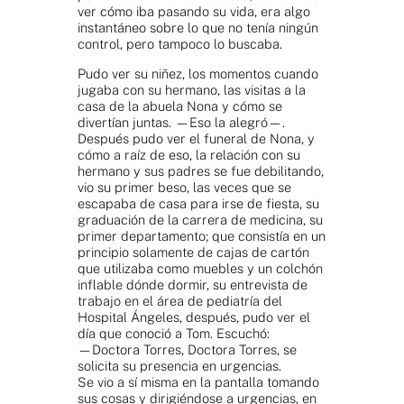
ver cómo iba pasando su vida, era algo
instantáneo sobre lo que no tenía ningún
control, pero tampoco lo buscaba.
Pudo ver su niñez, los momentos cuando
jugaba con su hermano, las visitas a la
casa de la abuela Nona y cómo se
divertían juntas. —Eso la alegró—.
Después pudo ver el funeral de Nona, y
cómo a raíz de eso, la relación con su
hermano y sus padres se fue debilitando,
vio su primer beso, las veces que se
escapaba de casa para irse de fiesta, su
graduación de la carrera de medicina, su
primer departamento; que consistía en un
principio solamente de cajas de cartón
que utilizaba como muebles y un colchón
inflable dónde dormir, su entrevista de
trabajo en el área de pediatría del
Hospital Ángeles, después, pudo ver el
día que conoció a Tom. Escuchó:
—Doctora Torres, Doctora Torres, se
solicita su presencia en urgencias.
Se vio a sí misma en la pantalla tomando
sus cosas y dirigiéndose a urgencias, en