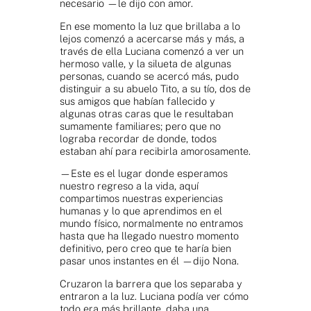
necesario —le dijo con amor.
En ese momento la luz que brillaba a lo
lejos comenzó a acercarse más y más, a
través de ella Luciana comenzó a ver un
hermoso valle, y la silueta de algunas
personas, cuando se acercó más, pudo
distinguir a su abuelo Tito, a su tío, dos de
sus amigos que habían fallecido y
algunas otras caras que le resultaban
sumamente familiares; pero que no
lograba recordar de donde, todos
estaban ahí para recibirla amorosamente.
—Este es el lugar donde esperamos
nuestro regreso a la vida, aquí
compartimos nuestras experiencias
humanas y lo que aprendimos en el
mundo físico, normalmente no entramos
hasta que ha llegado nuestro momento
definitivo, pero creo que te haría bien
pasar unos instantes en él —dijo Nona.
Cruzaron la barrera que los separaba y
entraron a la luz. Luciana podía ver cómo
todo era más brillante, daba una