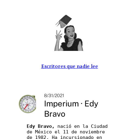
Saltar
al
contenido
Escritores que nadie lee
8/31/2021
Imperium · Edy
Bravo
Edy Bravo,
 nació en la Ciudad 
de México el 11 de noviembre 
de 1982. Ha incursionado en 