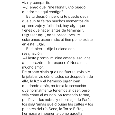
vivir y compartir.
—¿Tengo que irme Nona?, ¿no puedo
quedarme aquí contigo?
—Es tu decisión, pero si te puedo decir
que aún te faltan muchos momentos de
aprendizaje y felicidad, hay algo que
tienes que hacer antes de terminar y
regresar aquí, no te preocupes, te
estaremos esperando; el tiempo no existe
en este lugar.
—Está bien —dijo Luciana con
resignación.
—Hasta pronto, mi niña amada, escucha
a tu corazón —le respondió Nona con
mucho amor.
De pronto sintió que una fuerza invisible
la jalaba, vio cómo todos se despedían de
ella, la luz y el hermoso lugar iban
quedando atrás, no tenía la sensación
que normalmente tenemos al caer, pero
veía cómo el mundo iba tomando forma,
podía ver las nubes y el paisaje de París,
los diagramas que dibujan las calles y los
puentes del río Sena, la Torre Eiffel,
hermosa e imponente como aquella