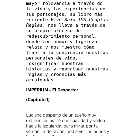
mayor relevancia a través de 
la vida y las experiencias de 
sus personajes, su libro más 
reciente 
Vive Bajo TUS Propias 
Reglas
, nos lleva a través de 
su propio proceso de 
redescubrimiento personal, 
donde con humor y ligereza 
relata y nos muestra cómo 
traer a la conciencia nuestros 
personajes de vida, 
resignificar nuestras 
historias y reevaluar nuestras 
reglas y creencias más 
arraigadas.
IMPERIUM – El Despertar
(Capítulo 1)
Luciana despertó de un sueño muy
extraño, se estiró con suavidad y volteó
hacia la izquierda, para mirar por la
ventanilla del avión, podía ver las nubes y