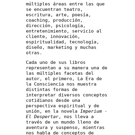
múltiples áreas entre las que 
se encuentran teatro, 
escritura, arte, poesía, 
coaching, producción, 
dirección, psicología, 
entretenimiento, servicio al 
cliente, innovación, 
espiritualidad, tecnología, 
diseño, marketing y muchas 
otras.
Cada uno de sus libros 
representan a su manera una de 
las múltiples facetas del 
autor, el primero, La Era de 
la Consciencia nos muestra 
distintas formas de 
interpretar diversos conceptos 
cotidianos desde una 
perspectiva espiritual y de 
unión, en la novela 
Imperium - 
El Despertar
, nos lleva a 
través de un mundo lleno de 
aventura y suspenso, mientras 
nos habla de conceptos de 