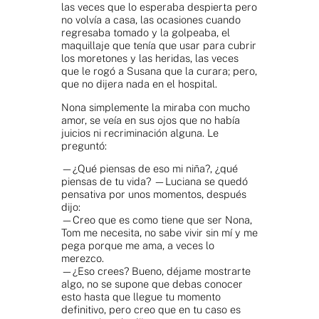
las veces que lo esperaba despierta pero
no volvía a casa, las ocasiones cuando
regresaba tomado y la golpeaba, el
maquillaje que tenía que usar para cubrir
los moretones y las heridas, las veces
que le rogó a Susana que la curara; pero,
que no dijera nada en el hospital.
Nona simplemente la miraba con mucho
amor, se veía en sus ojos que no había
juicios ni recriminación alguna. Le
preguntó:
—¿Qué piensas de eso mi niña?, ¿qué
piensas de tu vida? —Luciana se quedó
pensativa por unos momentos, después
dijo:
—Creo que es como tiene que ser Nona,
Tom me necesita, no sabe vivir sin mí y me
pega porque me ama, a veces lo
merezco.
—¿Eso crees? Bueno, déjame mostrarte
algo, no se supone que debas conocer
esto hasta que llegue tu momento
definitivo, pero creo que en tu caso es