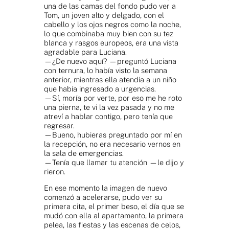
una de las camas del fondo pudo ver a
Tom, un joven alto y delgado, con el
cabello y los ojos negros como la noche,
lo que combinaba muy bien con su tez
blanca y rasgos europeos, era una vista
agradable para Luciana.
—¿De nuevo aquí? —preguntó Luciana
con ternura, lo había visto la semana
anterior, mientras ella atendía a un niño
que había ingresado a urgencias.
—Sí, moría por verte, por eso me he roto
una pierna, te vi la vez pasada y no me
atreví a hablar contigo, pero tenía que
regresar.
—Bueno, hubieras preguntado por mí en
la recepción, no era necesario vernos en
la sala de emergencias.
—Tenía que llamar tu atención —le dijo y
rieron.
En ese momento la imagen de nuevo
comenzó a acelerarse, pudo ver su
primera cita, el primer beso, el día que se
mudó con ella al apartamento, la primera
pelea, las fiestas y las escenas de celos,