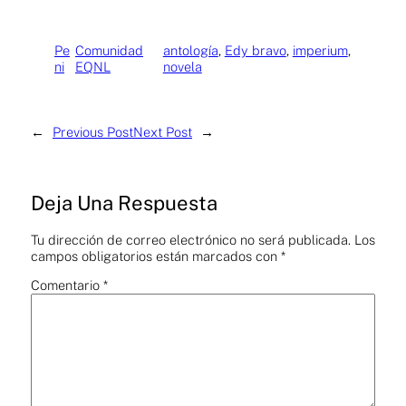
Pe
Comunidad
antología
, 
Edy bravo
, 
imperium
, 
ni
EQNL
novela
←
Previous Post
Next Post
→
Deja Una Respuesta
Tu dirección de correo electrónico no será publicada.
Los
campos obligatorios están marcados con
*
Comentario
*