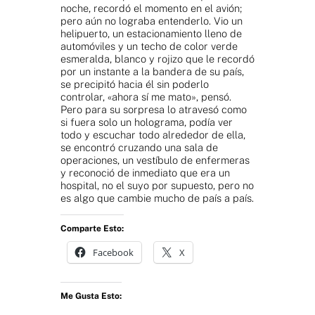
noche, recordó el momento en el avión;
pero aún no lograba entenderlo. Vio un
helipuerto, un estacionamiento lleno de
automóviles y un techo de color verde
esmeralda, blanco y rojizo que le recordó
por un instante a la bandera de su país,
se precipitó hacia él sin poderlo
controlar, «ahora sí me mato», pensó.
Pero para su sorpresa lo atravesó como
si fuera solo un holograma, podía ver
todo y escuchar todo alrededor de ella,
se encontró cruzando una sala de
operaciones, un vestíbulo de enfermeras
y reconoció de inmediato que era un
hospital, no el suyo por supuesto, pero no
es algo que cambie mucho de país a país.
Comparte Esto:
Facebook
X
Me Gusta Esto: