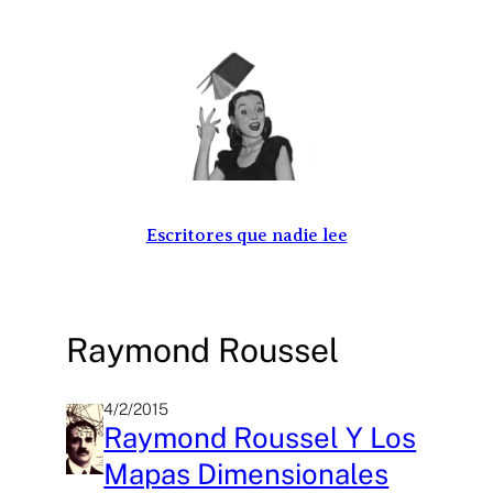
Saltar
al
contenido
Escritores que nadie lee
Raymond Roussel
4/2/2015
Raymond Roussel Y Los
Mapas Dimensionales