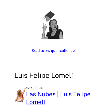
Saltar
al
contenido
Escritores que nadie lee
Luis Felipe Lomelí
9/29/2024
Las Nubes | Luis Felipe
Lomelí