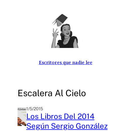
Saltar
al
contenido
Escritores que nadie lee
Escalera Al Cielo
1/5/2015
Los Libros Del 2014
Según Sergio González