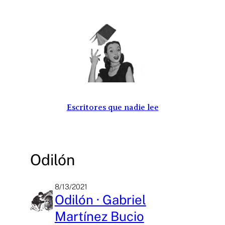
Saltar
al
contenido
Escritores que nadie lee
Odilón
8/13/2021
Odilón · Gabriel
Martínez Bucio