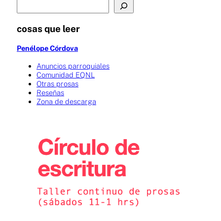
cosas que leer
Penélope Córdova
Anuncios parroquiales
Comunidad EQNL
Otras prosas
Reseñas
Zona de descarga