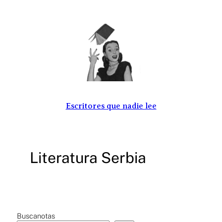
Saltar
al
contenido
Escritores que nadie lee
Literatura Serbia
Buscanotas