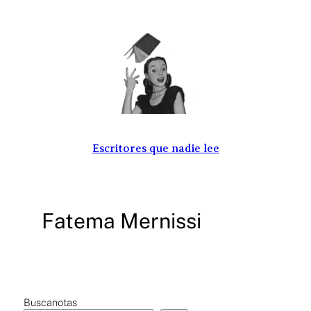
Saltar
al
contenido
Escritores que nadie lee
Fatema Mernissi
Buscanotas