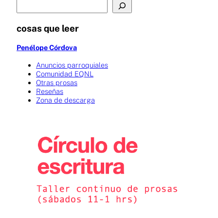
cosas que leer
Penélope Córdova
Anuncios parroquiales
Comunidad EQNL
Otras prosas
Reseñas
Zona de descarga